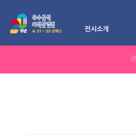
전시소개
전시개요
전시특징
지난전시
오시는길