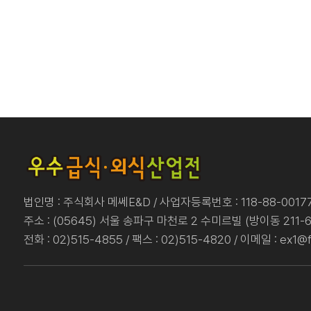
법인명 : 주식회사 메쎄E&D / 사업자등록번호 : 118-88-00177
주소 : (05645) 서울 송파구 마천로 2 수미르빌 (방이동 211-6
전화 : 02)515-4855 / 팩스 : 02)515-4820 / 이메일 : ex1@f