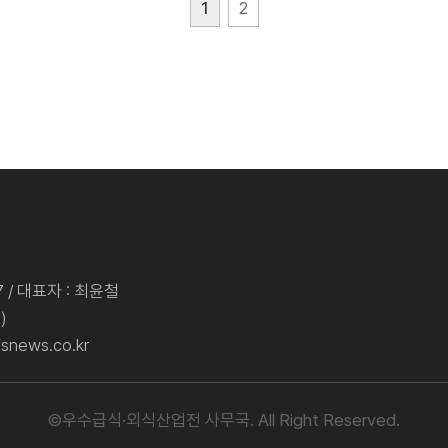
1
2
 / 대표자 : 최윤철
)
snews.co.kr
©우수급식·외식산업전 사무국. All Right Reserved.