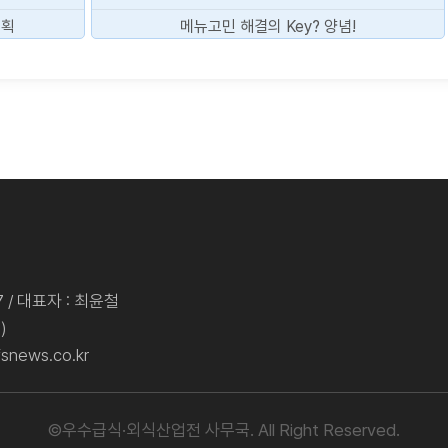
기획
메뉴고민 해결의 Key? 양념!
 / 대표자 : 최윤철
)
snews.co.kr
©우수급식·외식산업전 사무국. All Right Reserved.