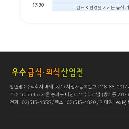
17:30
트렌드 & 환경을 지키는 급식 
법인명 : 주식회사 메쎄E&D / 사업자등록번호 : 118-88-00177
주소 : (05645) 서울 송파구 마천로 2 수미르빌 (방이동 211-6
전화 : 02)515-4855 / 팩스 : 02)515-4820 / 이메일 : ex1@f