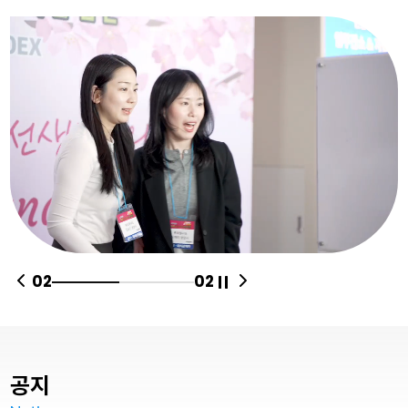
02
02
공지