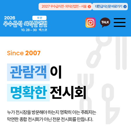
2027 우수급식전 · 외식산업전 - 서울
대한급식신문 바로가기
Since
2007
관람객
이
명확한
전시회
누가 전시장을 방문해야 하는지
명확히 아는 주최자는
막연한 종합 전시회가 아닌 전문 전시회를 만듭니다.