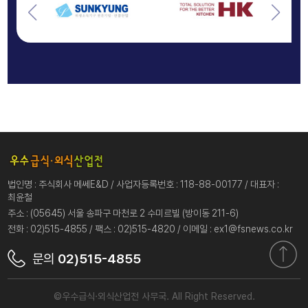
법인명 : 주식회사 메쎄E&D / 사업자등록번호 : 118-88-00177 / 대표자 :
최윤철
주소 : (05645) 서울 송파구 마천로 2 수미르빌 (방이동 211-6)
전화 : 02)515-4855 / 팩스 : 02)515-4820 / 이메일 : ex1@fsnews.co.kr
문의
02)515-4855
©우수급식·외식산업전 사무국. All Right Reserved.