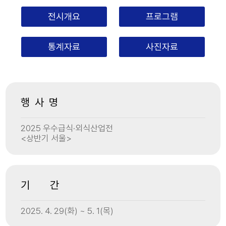
전시개요
프로그램
통계자료
사진자료
행 사 명
2025 우수급식·외식산업전
<상반기 서울>
기 간
2025. 4. 29(화) ~ 5. 1(목)